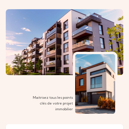
Maitrisez tous les points
clés de votre projet
immobilier